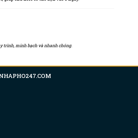
quy trình, minh bạch và nhanh chóng.
NHAPHO247.COM