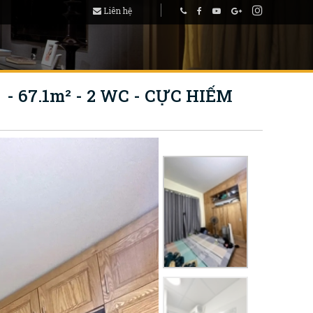
Liên hệ
 67.1m² - 2 WC - CỰC HIẾM