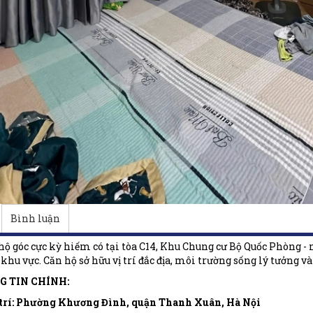
Bình luận
hộ góc cực kỳ hiếm có tại tòa C14, Khu Chung cư Bộ Quốc Phòng -
khu vực. Căn hộ sở hữu vị trí đắc địa, môi trường sống lý tưởng và 
G TIN CHÍNH:
trí:
Phường Khương Đình, quận Thanh Xuân, Hà Nội