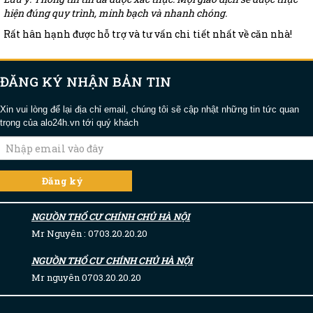
hiện đúng quy trình, minh bạch và nhanh chóng.
Rất hân hạnh được hỗ trợ và tư vấn chi tiết nhất về căn nhà!
ĐĂNG KÝ NHẬN BẢN TIN
Xin vui lòng để lại địa chỉ email, chúng tôi sẽ cập nhật những tin tức quan
trọng của alo24h.vn tới quý khách
NGUỒN THỔ CƯ CHÍNH CHỦ HÀ NỘI
Mr Nguyên : 0703.20.20.20
NGUỒN THỔ CƯ CHÍNH CHỦ HÀ NỘI
Mr nguyên 0703.20.20.20