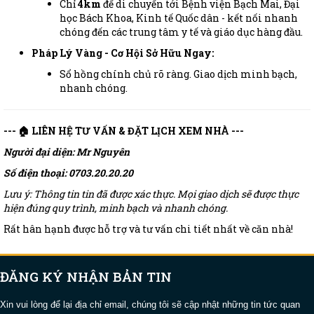
Chỉ
4km
để di chuyển tới Bệnh viện Bạch Mai, Đại
học Bách Khoa, Kinh tế Quốc dân - kết nối nhanh
chóng đến các trung tâm y tế và giáo dục hàng đầu.
Pháp Lý Vàng - Cơ Hội Sở Hữu Ngay:
Sổ hồng chính chủ rõ ràng. Giao dịch minh bạch,
nhanh chóng.
--- 🏠 LIÊN HỆ TƯ VẤN & ĐẶT LỊCH XEM NHÀ ---
Người đại diện: Mr Nguyên
Số điện thoại: 0703.20.20.20
Lưu ý: Thông tin tin đã được xác thực. Mọi giao dịch sẽ được thực
hiện đúng quy trình, minh bạch và nhanh chóng.
Rất hân hạnh được hỗ trợ và tư vấn chi tiết nhất về căn nhà!
ĐĂNG KÝ NHẬN BẢN TIN
Xin vui lòng để lại địa chỉ email, chúng tôi sẽ cập nhật những tin tức quan