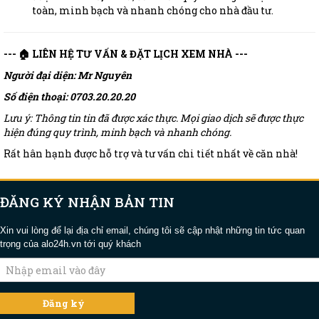
toàn, minh bạch và nhanh chóng cho nhà đầu tư.
--- 🏠 LIÊN HỆ TƯ VẤN & ĐẶT LỊCH XEM NHÀ ---
Người đại diện: Mr Nguyên
Số điện thoại: 0703.20.20.20
Lưu ý: Thông tin tin đã được xác thực. Mọi giao dịch sẽ được thực
hiện đúng quy trình, minh bạch và nhanh chóng.
Rất hân hạnh được hỗ trợ và tư vấn chi tiết nhất về căn nhà!
ĐĂNG KÝ NHẬN BẢN TIN
Xin vui lòng để lại địa chỉ email, chúng tôi sẽ cập nhật những tin tức quan
trọng của alo24h.vn tới quý khách