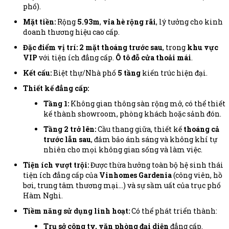
phố).
Mặt tiền:
Rộng
5.93m
,
vỉa hè rộng rãi
, lý tưởng cho kinh
doanh thương hiệu cao cấp.
Đặc điểm vị trí:
2 mặt thoáng trước sau
, trong
khu vực
VIP
với tiện ích đẳng cấp.
Ô tô đỗ cửa thoải mái
.
Kết cấu:
Biệt thự/Nhà phố
5 tầng
kiến trúc hiện đại.
Thiết kế đẳng cấp:
Tầng 1:
Không gian thông sàn rộng mở, có thể thiết
kế thành showroom, phòng khách hoặc sảnh đón.
Tầng 2 trở lên:
Cầu thang giữa, thiết kế
thoáng cả
trước lẫn sau
, đảm bảo ánh sáng và không khí tự
nhiên cho mọi không gian sống và làm việc.
Tiện ích vượt trội:
Được thừa hưởng toàn bộ hệ sinh thái
tiện ích đẳng cấp của
Vinhomes Gardenia
(công viên, hồ
bơi, trung tâm thương mại...) và sự sầm uất của trục phố
Hàm Nghi.
Tiềm năng sử dụng linh hoạt:
Có thể phát triển thành:
Trụ sở công ty, văn phòng đại diện
đẳng cấp.