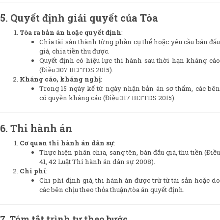
5. Quyết định giải quyết của Tòa
Tòa ra bản án hoặc quyết định
:
Chia tài sản thành từng phần cụ thể hoặc yêu cầu bán đấu
giá, chia tiền thu được.
Quyết định có hiệu lực thi hành sau thời hạn kháng cáo
(Điều 307 BLTTDS 2015).
Kháng cáo, kháng nghị
:
Trong 15 ngày kể từ ngày nhận bản án sơ thẩm, các bên
có quyền kháng cáo (Điều 317 BLTTDS 2015).
6. Thi hành án
Cơ quan thi hành án dân sự
:
Thực hiện phân chia, sang tên, bán đấu giá, thu tiền (Điều
41, 42 Luật Thi hành án dân sự 2008).
Chi phí
:
Chi phí định giá, thi hành án được trừ từ tài sản hoặc do
các bên chịu theo thỏa thuận/tòa án quyết định.
7. Tóm tắt trình tự theo bước