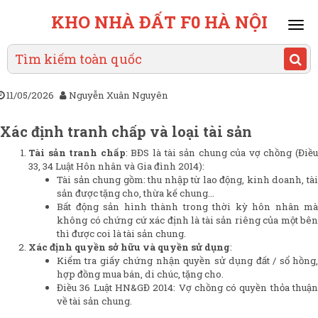
KHO NHÀ ĐẤT F0 HÀ NỘI
Mai
men
11/05/2026
Nguyễn Xuân Nguyên
Xác định tranh chấp và loại tài sản
Tài sản tranh chấp
: BĐS là tài sản chung của vợ chồng (Điều
33, 34 Luật Hôn nhân và Gia đình 2014):
Tài sản chung gồm: thu nhập từ lao động, kinh doanh, tài
sản được tặng cho, thừa kế chung…
Bất động sản hình thành trong thời kỳ hôn nhân mà
không có chứng cứ xác định là tài sản riêng của một bên
thì được coi là tài sản chung.
Xác định quyền sở hữu và quyền sử dụng
:
Kiểm tra giấy chứng nhận quyền sử dụng đất / sổ hồng,
hợp đồng mua bán, di chúc, tặng cho.
Điều 36 Luật HN&GĐ 2014: Vợ chồng có quyền thỏa thuận
về tài sản chung.