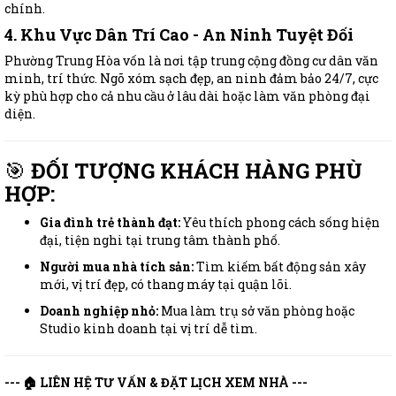
chính.
4. Khu Vực Dân Trí Cao - An Ninh Tuyệt Đối
Phường Trung Hòa vốn là nơi tập trung cộng đồng cư dân văn
minh, trí thức. Ngõ xóm sạch đẹp, an ninh đảm bảo 24/7, cực
kỳ phù hợp cho cả nhu cầu ở lâu dài hoặc làm văn phòng đại
diện.
🎯
ĐỐI TƯỢNG KHÁCH HÀNG PHÙ
HỢP:
Gia đình trẻ thành đạt:
Yêu thích phong cách sống hiện
đại, tiện nghi tại trung tâm thành phố.
Người mua nhà tích sản:
Tìm kiếm bất động sản xây
mới, vị trí đẹp, có thang máy tại quận lõi.
Doanh nghiệp nhỏ:
Mua làm trụ sở văn phòng hoặc
Studio kinh doanh tại vị trí dễ tìm.
--- 🏠 LIÊN HỆ TƯ VẤN & ĐẶT LỊCH XEM NHÀ ---