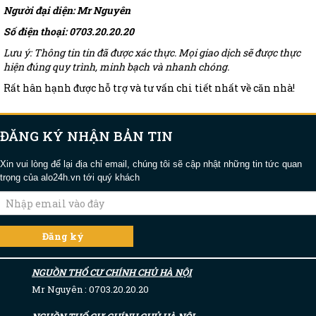
Người đại diện: Mr Nguyên
Số điện thoại: 0703.20.20.20
Lưu ý: Thông tin tin đã được xác thực. Mọi giao dịch sẽ được thực
hiện đúng quy trình, minh bạch và nhanh chóng.
Rất hân hạnh được hỗ trợ và tư vấn chi tiết nhất về căn nhà!
ĐĂNG KÝ NHẬN BẢN TIN
Xin vui lòng để lại địa chỉ email, chúng tôi sẽ cập nhật những tin tức quan
trọng của alo24h.vn tới quý khách
NGUỒN THỔ CƯ CHÍNH CHỦ HÀ NỘI
Mr Nguyên : 0703.20.20.20