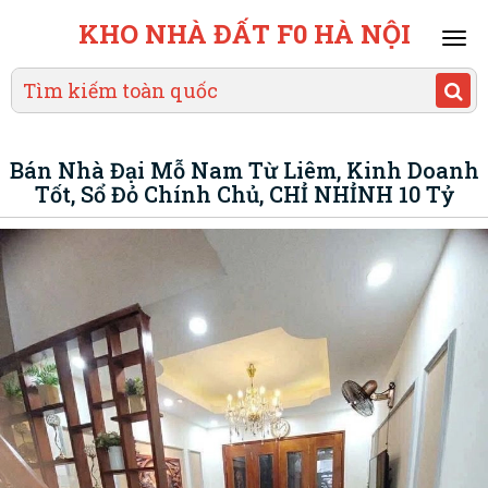
KHO NHÀ ĐẤT F0 HÀ NỘI
Mai
men
Bán Nhà Đại Mỗ Nam Từ Liêm, Kinh Doanh
Tốt, Sổ Đỏ Chính Chủ, CHỈ NHỈNH 10 Tỷ