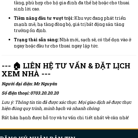
tầng, phù hợp cho hộ gia đình đa thế hệ hoặc cho thuai
sinh lời cao.
Tiềm năng đầu tư vượt trội:
Khu vực đang phát triển
mạnh mẽ, hạ tầng đồng bộ, giá trị bất động sản tăng
trưởng ổn định.
Trạng thái sẵn sàng:
Nhà mới, sạch sẽ, có thể dọn vào ở
ngay hoặc đầu tư cho thuai ngay lập tức.
--- 🏠 LIÊN HỆ TƯ VẤN & ĐẶT LỊCH
XEM NHÀ ---
Người đại diện: Mr Nguyên
Số điện thoại: 0703.20.20.20
Lưu ý: Thông tin tin đã được xác thực. Mọi giao dịch sẽ được thực
hiện đúng quy trình, minh bạch và nhanh chóng.
Rất hân hạnh được hỗ trợ và tư vấn chi tiết nhất về căn nhà!