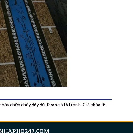
háy chữa cháy đầy đủ. Đường ô tô tránh .Giá chào 15
NHAPHO247.COM