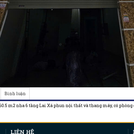
Bình luận
60.5 m2 nha 6 tầng Lai Xá phun nội thất và thang máy, có phòng c
LIÊN HỆ