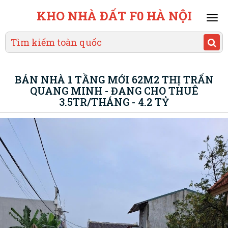
KHO NHÀ ĐẤT F0 HÀ NỘI
Mai
men
BÁN NHÀ 1 TẦNG MỚI 62M2 THỊ TRẤN
QUANG MINH - ĐANG CHO THUÊ
3.5TR/THÁNG - 4.2 TỶ