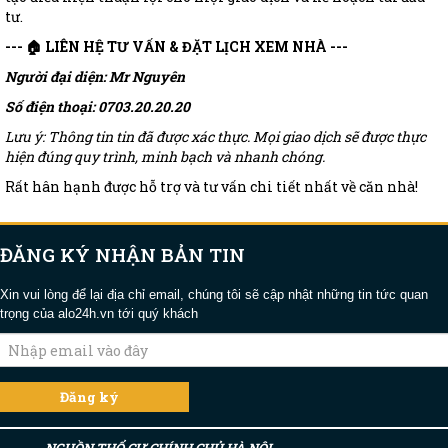
tư.
--- 🏠 LIÊN HỆ TƯ VẤN & ĐẶT LỊCH XEM NHÀ ---
Người đại diện: Mr Nguyên
Số điện thoại: 0703.20.20.20
Lưu ý: Thông tin tin đã được xác thực. Mọi giao dịch sẽ được thực
hiện đúng quy trình, minh bạch và nhanh chóng.
Rất hân hạnh được hỗ trợ và tư vấn chi tiết nhất về căn nhà!
ĐĂNG KÝ NHẬN BẢN TIN
Xin vui lòng để lại địa chỉ email, chúng tôi sẽ cập nhật những tin tức quan
trọng của alo24h.vn tới quý khách