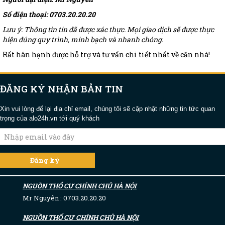
Số điện thoại: 0703.20.20.20
Lưu ý: Thông tin tin đã được xác thực. Mọi giao dịch sẽ được thực
hiện đúng quy trình, minh bạch và nhanh chóng.
Rất hân hạnh được hỗ trợ và tư vấn chi tiết nhất về căn nhà!
ĐĂNG KÝ NHẬN BẢN TIN
Xin vui lòng để lại địa chỉ email, chúng tôi sẽ cập nhật những tin tức quan
trọng của alo24h.vn tới quý khách
NGUỒN THỔ CƯ CHÍNH CHỦ HÀ NỘI
Mr Nguyên : 0703.20.20.20
NGUỒN THỔ CƯ CHÍNH CHỦ HÀ NỘI