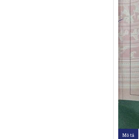
Mô tả