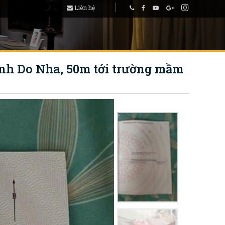
Liên hệ
hính Do Nha, 50m tới trường mầm