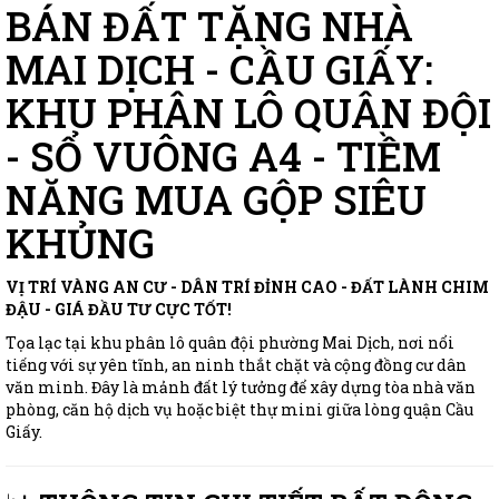
BÁN ĐẤT TẶNG NHÀ
MAI DỊCH - CẦU GIẤY:
KHU PHÂN LÔ QUÂN ĐỘI
- SỔ VUÔNG A4 - TIỀM
NĂNG MUA GỘP SIÊU
KHỦNG
VỊ TRÍ VÀNG AN CƯ - DÂN TRÍ ĐỈNH CAO - ĐẤT LÀNH CHIM
ĐẬU - GIÁ ĐẦU TƯ CỰC TỐT!
Tọa lạc tại khu phân lô quân đội phường Mai Dịch, nơi nổi
tiếng với sự yên tĩnh, an ninh thắt chặt và cộng đồng cư dân
văn minh. Đây là mảnh đất lý tưởng để xây dựng tòa nhà văn
phòng, căn hộ dịch vụ hoặc biệt thự mini giữa lòng quận Cầu
Giấy.