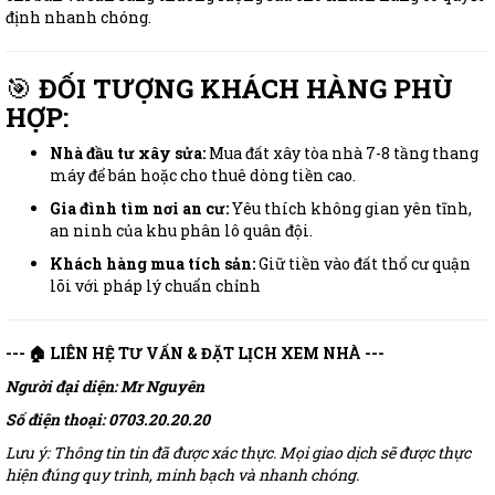
định nhanh chóng.
🎯
ĐỐI TƯỢNG KHÁCH HÀNG PHÙ
HỢP:
Nhà đầu tư xây sửa:
Mua đất xây tòa nhà 7-8 tầng thang
máy để bán hoặc cho thuê dòng tiền cao.
Gia đình tìm nơi an cư:
Yêu thích không gian yên tĩnh,
an ninh của khu phân lô quân đội.
Khách hàng mua tích sản:
Giữ tiền vào đất thổ cư quận
lõi với pháp lý chuẩn chỉnh
--- 🏠 LIÊN HỆ TƯ VẤN & ĐẶT LỊCH XEM NHÀ ---
Người đại diện: Mr Nguyên
Số điện thoại: 0703.20.20.20
Lưu ý: Thông tin tin đã được xác thực. Mọi giao dịch sẽ được thực
hiện đúng quy trình, minh bạch và nhanh chóng.