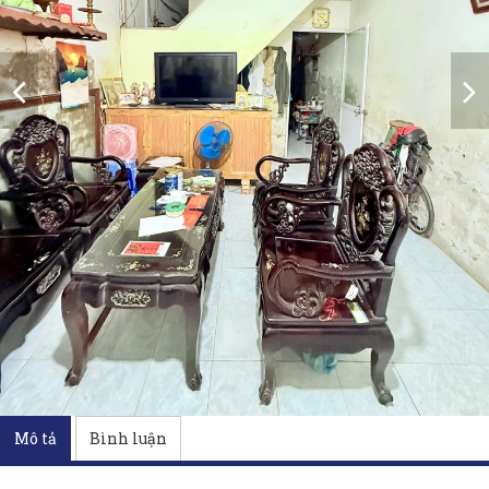
Mô tả
Bình luận