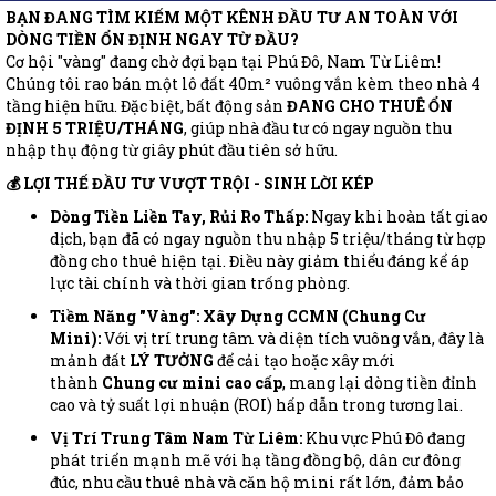
BẠN ĐANG TÌM KIẾM MỘT KÊNH ĐẦU TƯ AN TOÀN VỚI
DÒNG TIỀN ỔN ĐỊNH NGAY TỪ ĐẦU?
Cơ hội "vàng" đang chờ đợi bạn tại Phú Đô, Nam Từ Liêm!
Chúng tôi rao bán một lô đất 40m² vuông vắn kèm theo nhà 4
tầng hiện hữu. Đặc biệt, bất động sản
ĐANG CHO THUÊ ỔN
ĐỊNH 5 TRIỆU/THÁNG
, giúp nhà đầu tư có ngay nguồn thu
nhập thụ động từ giây phút đầu tiên sở hữu.
💰 LỢI THẾ ĐẦU TƯ VƯỢT TRỘI - SINH LỜI KÉP
Dòng Tiền Liền Tay, Rủi Ro Thấp:
Ngay khi hoàn tất giao
dịch, bạn đã có ngay nguồn thu nhập 5 triệu/tháng từ hợp
đồng cho thuê hiện tại. Điều này giảm thiểu đáng kể áp
lực tài chính và thời gian trống phòng.
Tiềm Năng "Vàng": Xây Dựng CCMN (Chung Cư
Mini):
Với vị trí trung tâm và diện tích vuông vắn, đây là
mảnh đất
LÝ TƯỞNG
để cải tạo hoặc xây mới
thành
Chung cư mini cao cấp
, mang lại dòng tiền đỉnh
cao và tỷ suất lợi nhuận (ROI) hấp dẫn trong tương lai.
Vị Trí Trung Tâm Nam Từ Liêm:
Khu vực Phú Đô đang
phát triển mạnh mẽ với hạ tầng đồng bộ, dân cư đông
đúc, nhu cầu thuê nhà và căn hộ mini rất lớn, đảm bảo