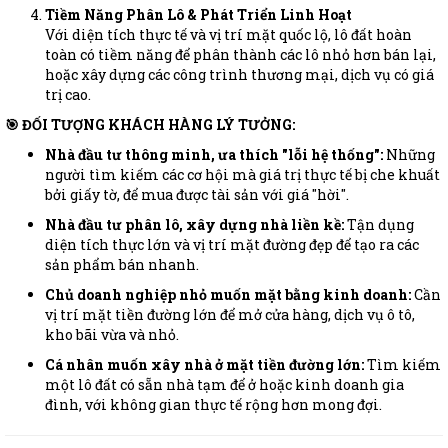
Tiềm Năng Phân Lô & Phát Triển Linh Hoạt
Với diện tích thực tế và vị trí mặt quốc lộ, lô đất hoàn
toàn có tiềm năng để phân thành các lô nhỏ hơn bán lại,
hoặc xây dựng các công trình thương mại, dịch vụ có giá
trị cao.
🎯 ĐỐI TƯỢNG KHÁCH HÀNG LÝ TƯỞNG:
Nhà đầu tư thông minh, ưa thích "lỗi hệ thống":
Những
người tìm kiếm các cơ hội mà giá trị thực tế bị che khuất
bởi giấy tờ, để mua được tài sản với giá "hời".
Nhà đầu tư phân lô, xây dựng nhà liền kề:
Tận dụng
diện tích thực lớn và vị trí mặt đường đẹp để tạo ra các
sản phẩm bán nhanh.
Chủ doanh nghiệp nhỏ muốn mặt bằng kinh doanh:
Cần
vị trí mặt tiền đường lớn để mở cửa hàng, dịch vụ ô tô,
kho bãi vừa và nhỏ.
Cá nhân muốn xây nhà ở mặt tiền đường lớn:
Tìm kiếm
một lô đất có sẵn nhà tạm để ở hoặc kinh doanh gia
đình, với không gian thực tế rộng hơn mong đợi.