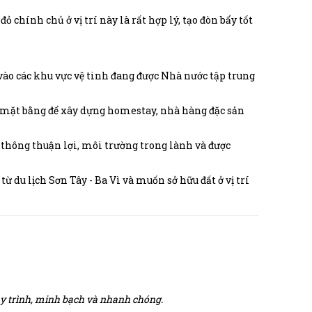
ỏ chính chủ ở vị trí này là rất hợp lý, tạo đòn bẩy tốt
ào các khu vực vệ tinh đang được Nhà nước tập trung
ặt bằng để xây dựng homestay, nhà hàng đặc sản
 thông thuận lợi, môi trường trong lành và được
ừ du lịch Sơn Tây - Ba Vì và muốn sở hữu đất ở vị trí
quy trình, minh bạch và nhanh chóng.