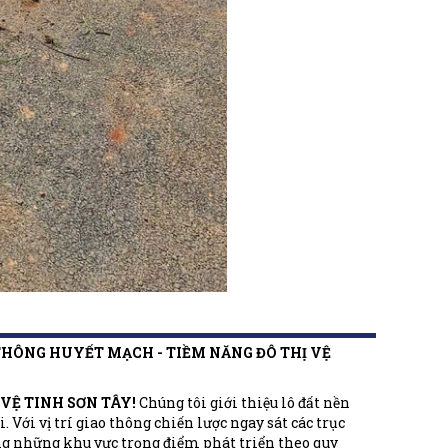
 THÔNG HUYẾT MẠCH - TIỀM NĂNG ĐÔ THỊ VỆ
VỆ TINH SƠN TÂY!
Chúng tôi giới thiệu lô đất nền
 Với vị trí giao thông chiến lược ngay sát các trục
ng những khu vực trọng điểm phát triển theo quy