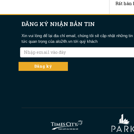
Rất hân h
ĐĂNG KÝ NHẬN BẢN TIN
Xin vui lòng để lại địa chỉ email, chúng tôi sẽ cập nhật những tin
tức quan trọng của alo24h.vn tới quý khách