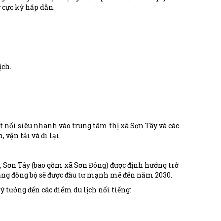
ư cực kỳ hấp dẫn.
ịch.
ết nối siêu nhanh vào trung tâm thị xã Sơn Tây và các
vận tải và đi lại.
 Sơn Tây (bao gồm xã Sơn Đông) được định hướng trở
tầng đồng bộ sẽ được đầu tư mạnh mẽ đến năm 2030.
lý tưởng đến các điểm du lịch nổi tiếng: