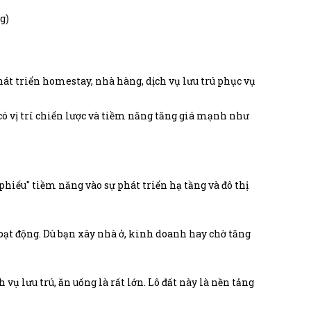
g)
át triển homestay, nhà hàng, dịch vụ lưu trú phục vụ
có vị trí chiến lược và tiềm năng tăng giá mạnh như
hiếu" tiềm năng vào sự phát triển hạ tầng và đô thị
 hoạt động. Dù bạn xây nhà ở, kinh doanh hay chờ tăng
vụ lưu trú, ăn uống là rất lớn. Lô đất này là nền tảng